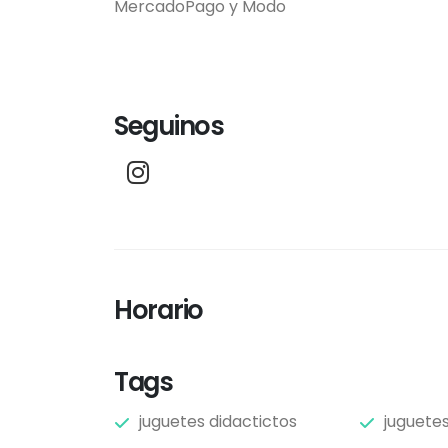
MercadoPago y Modo
Seguinos
Horario
Tags
juguetes didactictos
juguete