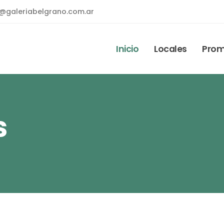
o@galeriabelgrano.com.ar
Inicio
Locales
Prom
s