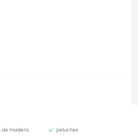
s de madera
peluches