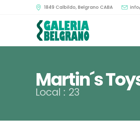
1849 Calbildo, Belgrano CABA
inf
Martin´s Toy
Local : 23